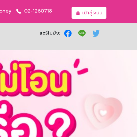
oney
02-1260718
เข้าสู่ระบบ
แชร์ไปยัง: