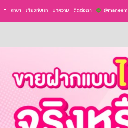
่อ
สาขา
เกี่ยวกับเรา
บทความ
ติดต่อเรา
@maneem