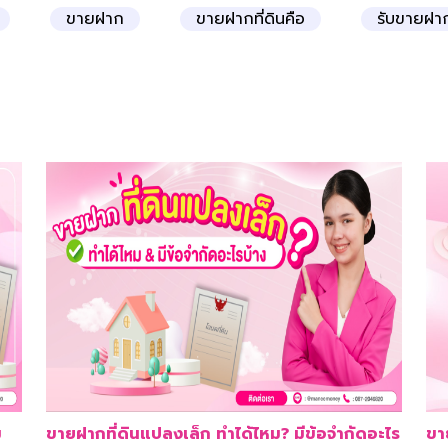
ขายฝาก
ขายฝากที่ดินคือ
รับขายฝาก
ม
ขายฝากที่ดินแปลงเล็ก ทำได้ไหม? มีข้อจำกัดอะไร
ขา