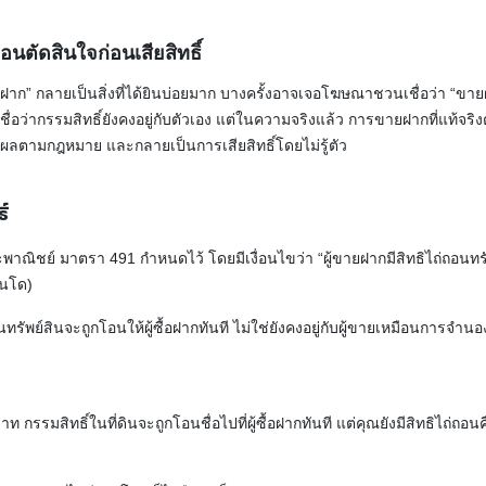
นตัดสินใจก่อนเสียสิทธิ์
าก” กลายเป็นสิ่งที่ได้ยินบ่อยมาก บางครั้งอาจเจอโฆษณาชวนเชื่อว่า “ขายฝ
ชื่อว่ากรรมสิทธิ์ยังคงอยู่กับตัวเอง แต่ในความจริงแล้ว การขายฝากที่แท้
ผลตามกฎหมาย และกลายเป็นการเสียสิทธิ์โดยไม่รู้ตัว
์
ณิชย์ มาตรา 491 กำหนดไว้ โดยมีเงื่อนไขว่า “ผู้ขายฝากมีสิทธิไถ่ถอนทรัพ
อนโด)
ัพย์สินจะถูกโอนให้ผู้ซื้อฝากทันที ไม่ใช่ยังคงอยู่กับผู้ขายเหมือนการจำนอง 
ท กรรมสิทธิ์ในที่ดินจะถูกโอนชื่อไปที่ผู้ซื้อฝากทันที แต่คุณยังมีสิทธิไถ่