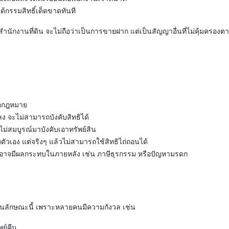
ด้กรรมสิทธิ์เด็ดขาดทันที
ำนักงานที่ดิน จะไม่ถือว่าเป็นการขายฝาก แต่เป็นสัญญาอื่นที่ไม่คุ้มครอ
้อกฎหมาย
ง จะไม่สามารถบังคับสิทธิได้
าที่ไม่สมบูรณ์มาบังคับเอาทรัพย์สิน
่กับตัวเอง แต่จริงๆ แล้วไม่สามารถใช้สิทธิไถ่ถอนได้
นอาจมีผลกระทบในภายหลัง เช่น ภาษีธุรกรรม หรือปัญหามรดก
ในลักษณะนี้ เพราะหลายคนมีความกังวล เช่น
พย์คืน