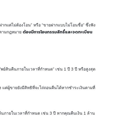
ากแต่ไม่ต้องโอน” หรือ “ขายฝากแบบไม่โอนชื่อ” ซึ่งฟัง
ต้องมีการโอนกรรมสิทธิ์และจดทะเบียน
จริงตามกฎหมาย
ย์สินคืนภายในเวลาที่กำหนด” เช่น 1 ปี 3 ปี หรือสูงสุด
แต่ผู้ขายยังมีสิทธิที่จะไถ่ถอนคืนได้หากชำระเงินตามที่
ถอนคืนภายในเวลาที่กำหนด เช่น 3 ปี หากคุณคืนเงิน 1 ล้าน