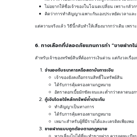
ไม่อยากให้ชื่อเจ้าของในโฉนดเปลี่ยน เพราะกลัว
คิดว่าการทำสัญญาเฉพาะกันเองประหยัดเวลาและค
แต่ความจริงแล้ว วิธีนี้กลับทำให้เสี่ยงมากกว่าเดิม เพ
6. ทางเลือกที่ปลอดภัยแทนการทำ “ขายฝากไม
สำหรับเจ้าของทรัพย์สินที่ต้องการเงินด่วน แต่กังวลเรื่อง
จำนองกับธนาคารหรือสถาบันการเงิน
เจ้าของยังคงถือกรรมสิทธิ์ในทรัพย์สิน
ได้รับการคุ้มครองตามกฎหมาย
อัตราดอกเบี้ยมักชัดเจนและต่ำกว่าตลาดนอ
กู้เงินโดยใช้หลักทรัพย์ค้ำประกัน
ทำสัญญาเป็นทางการ
ได้รับการคุ้มครองตามกฎหมาย
เหมาะสำหรับผู้ที่มีรายได้และเครดิตเพียงพอ
ขายฝากแบบถูกต้องตามกฎหมาย
หากเลี่ยงไม่ได้ที่จะทำขายฝาก ควรจดทะเบียนที