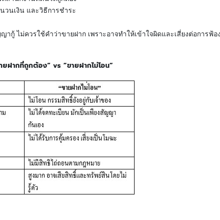
ำนวนเงิน และวิธีการชำระ
ากู้ ไม่ควรใช้คำว่าขายฝาก เพราะอาจทำให้เข้าใจผิดและเสี่ยงต่อการฟ้อง
้อง” vs “ขายฝากไม่โอน”