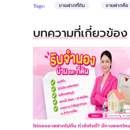
ขายฝากที่ดิน
ขายฝากคือ
Tags:
บทความที่เกี่ยวข้อง
ไถ่ถอนขายฝากไม่ทัน ทำยังไงดี? มีทางออกไห