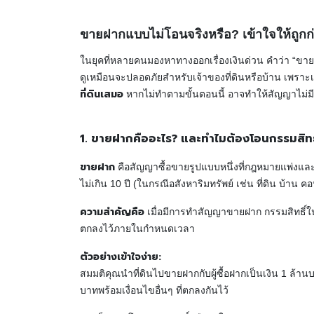
ขายฝากแบบไม่โอนจริงหรือ? เข้าใจให้ถูกก่อ
ในยุคที่หลายคนมองหาทางออกเรื่องเงินด่วน คำว่า “ขายฝ
ดูเหมือนจะปลอดภัยสำหรับเจ้าของที่ดินหรือบ้าน เพราะเ
ที่ดินเสมอ
หากไม่ทำตามขั้นตอนนี้ อาจทำให้สัญญาไม่มี
1. ขายฝากคืออะไร? และทำไมต้องโอนกรรมสิทธิ
ขายฝาก
คือสัญญาซื้อขายรูปแบบหนึ่งที่กฎหมายแพ่งและพา
ไม่เกิน 10 ปี (ในกรณีอสังหาริมทรัพย์ เช่น ที่ดิน บ้าน ค
ความสำคัญคือ
เมื่อมีการทำสัญญาขายฝาก กรรมสิทธิ์ในทร
ตกลงไว้ภายในกำหนดเวลา
ตัวอย่างเข้าใจง่าย:
สมมติคุณนำที่ดินไปขายฝากกับผู้ซื้อฝากเป็นเงิน 1 ล้านบา
บาทพร้อมเงื่อนไขอื่นๆ ที่ตกลงกันไว้