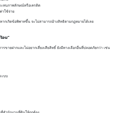
กระทบภาพลักษณ์หรือเครดิต
่าใช้จ่าย
ราะหากเกิดข้อพิพาทขึ้น จะไม่สามารถอ้างสิทธิตามกฎหมายได้เลย
่โอน”
การขายฝากและไม่อยากเสี่ยงเสียสิทธิ์ ยังมีทางเลือกอื่นที่ปลอดภัยกว่า เช่น
กระบบ
่สำนักงานที่ดินให้ถูกต้อง