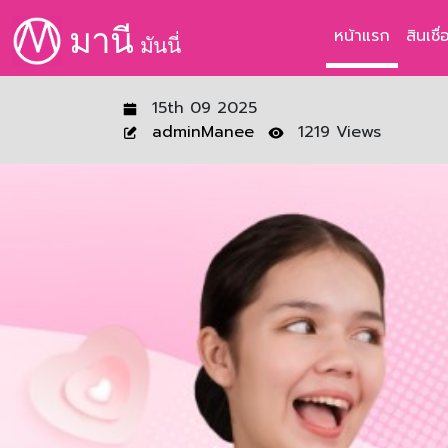
มานี
หน้าแรก
สินเชื
มันนี่
15th 09 2025
adminManee
1219 Views