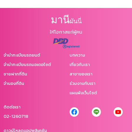
มานี
มันนี่
ให้โอกาสแก่ผู้คน
จำนำทะเบียนรถยนต์
บทความ
จำนำทะเบียนรถมอเตอไซต์
เกี่ยวกับเรา
ขายฝากที่ดิน
สาขาของเรา
จำนองที่ดิน
ร่วมงานกับเรา
แผนผังเว็บไซต์
ติดต่อเรา
02-1260718
ดาวน์โหลดแอปพลิเคชัน