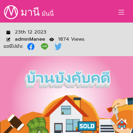
มานี
มันนี่
23th 12 2023
adminManee
1874 Views
แชร์ไปยัง: