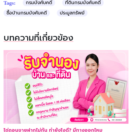
กรมบังคับคดี
ที่ดินกรมบังคับคดี
Tags:
ซื้อบ้านกรมบังคับคดี
ประมูลทรัพย์
บทความที่เกี่ยวข้อง
ไถ่ถอนขายฝากไม่ทัน ทำยังไงดี? มีทางออกไหม