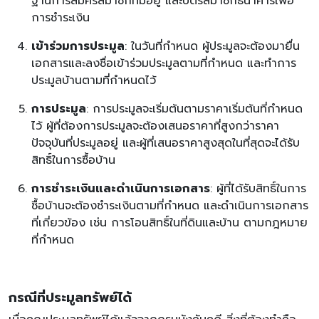
ฐานการสมัครสมาชิกที่มีอยู่ และบัตรสมาชิกธนาคารเพื่อ
การชำระเงิน
เข้าร่วมการประมูล
: ในวันที่กำหนด ผู้ประมูลจะต้องมายื่น
เอกสารและลงชื่อเข้าร่วมประมูลตามที่กำหนด และทำการ
ประมูลบ้านตามที่กำหนดไว้
การประมูล
: การประมูลจะเริ่มต้นตามราคาเริ่มต้นที่กำหนด
ไว้ ผู้ที่ต้องการประมูลจะต้องเสนอราคาที่สูงกว่าราคา
ปัจจุบันที่ประมูลอยู่ และผู้ที่เสนอราคาสูงสุดในที่สุดจะได้รับ
สิทธิ์ในการซื้อบ้าน
การชำระเงินและดำเนินการเอกสาร
: ผู้ที่ได้รับสิทธิ์ในการ
ซื้อบ้านจะต้องชำระเงินตามที่กำหนด และดำเนินการเอกสาร
ที่เกี่ยวข้อง เช่น การโอนสิทธิ์ในที่ดินและบ้าน ตามกฎหมาย
ที่กำหนด
กรณีที่ประมูลทรัพย์ได้