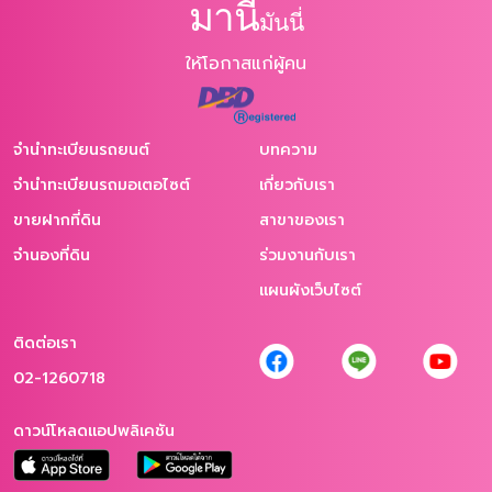
มานี
มันนี่
ให้โอกาสแก่ผู้คน
จำนำทะเบียนรถยนต์
บทความ
จำนำทะเบียนรถมอเตอไซต์
เกี่ยวกับเรา
ขายฝากที่ดิน
สาขาของเรา
จำนองที่ดิน
ร่วมงานกับเรา
แผนผังเว็บไซต์
ติดต่อเรา
02-1260718
ดาวน์โหลดแอปพลิเคชัน